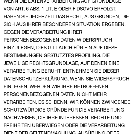
WENN DIE DATENVERARBEITUNG AUF GRUNDLAGE
VON ART. 6 ABS. 1 LIT. E ODER F DSGVO ERFOLGT,
HABEN SIE JEDERZEIT DAS RECHT, AUS GRÜNDEN, DIE
SICH AUS IHRER BESONDEREN SITUATION ERGEBEN,
GEGEN DIE VERARBEITUNG IHRER
PERSONENBEZOGENEN DATEN WIDERSPRUCH
EINZULEGEN; DIES GILT AUCH FÜR EIN AUF DIESE
BESTIMMUNGEN GESTÜTZTES PROFILING. DIE
JEWEILIGE RECHTSGRUNDLAGE, AUF DENEN EINE
VERARBEITUNG BERUHT, ENTNEHMEN SIE DIESER
DATENSCHUTZERKLÄRUNG. WENN SIE WIDERSPRUCH
EINLEGEN, WERDEN WIR IHRE BETROFFENEN
PERSONENBEZOGENEN DATEN NICHT MEHR
VERARBEITEN, ES SEI DENN, WIR KÖNNEN ZWINGENDE
SCHUTZWÜRDIGE GRÜNDE FÜR DIE VERARBEITUNG
NACHWEISEN, DIE IHRE INTERESSEN, RECHTE UND
FREIHEITEN ÜBERWIEGEN ODER DIE VERARBEITUNG
DIENT DER GELTENDMACHUNG, AUSÜBUNG ODER