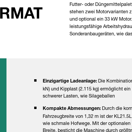
Futter- oder Düngemittelpal
RMAT
stehen zwei Motorvarianten 
und optional ein 33 kW Motor
leistungsfähige Arbeitshydra
Sonderanbaugeräten, wie das 
Die Kombination 
Einzigartige Ladeanlage:
kN) und Kipplast (2.115 kg) ermöglicht ei
schwerer Lasten, wie Silageballen
Durch die kom
Kompakte Abmessungen:
Fahrzeugbreite von 1,32 m ist der KL21.5
wie schmale Hofwege. Mit der optionale
Breite, besticht die Maschine durch größ