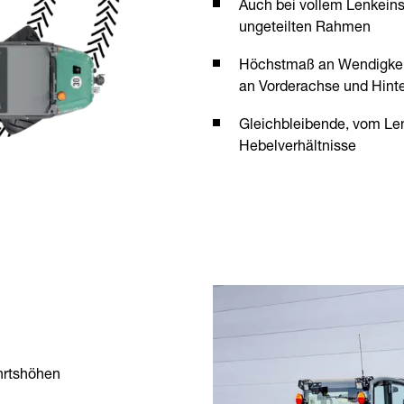
Auch bei vollem Lenkeins
ungeteilten Rahmen
Höchstmaß an Wendigkeit
an Vorderachse und Hint
Gleichbleibende, vom Len
Hebelverhältnisse
hrtshöhen