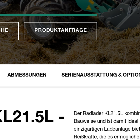
CHE
PRODUKTANFRAGE
ABMESSUNGEN
SERIENAUSSTATTUNG & OPTIO
Der Radlader KL21.5L kombin
21.5L -
Bauweise und ist damit ideal 
einzigartigen Ladeanlage bi
Reißkräfte, die es ermögliche