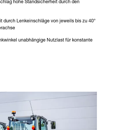
chlag hohe Standsicherheit durch den
 durch Lenkeinschläge von jeweils bis zu 40°
erachse
kwinkel unabhängige Nutzlast für konstante