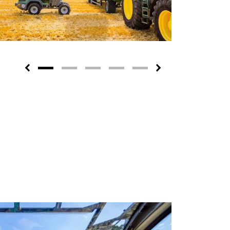
Previous
Next