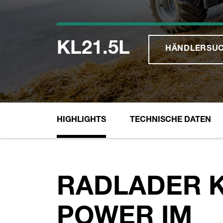
KL21.5L
HÄNDLERSU
HIGHLIGHTS
TECHNISCHE DATEN
RADLADER KL
POWER IM