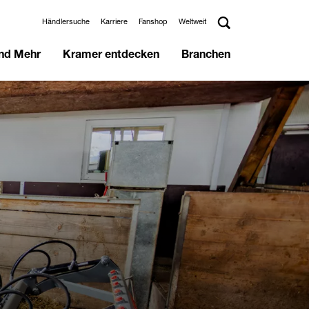
Händlersuche
Karriere
Fanshop
Weltweit
und Mehr
Kramer entdecken
Branchen