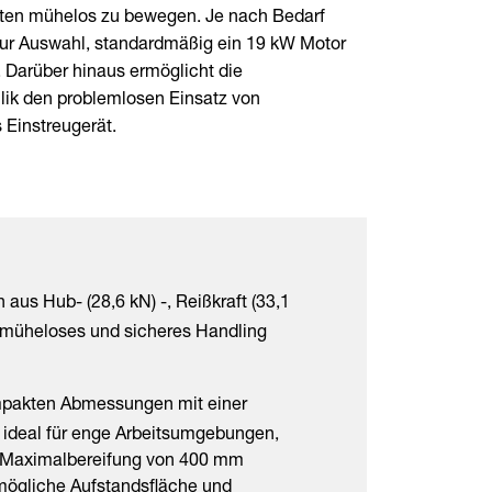
etten mühelos zu bewegen. Je nach Bedarf
zur Auswahl, standardmäßig ein 19 kW Motor
. Darüber hinaus ermöglicht die
ulik den problemlosen Einsatz von
Einstreugerät.
aus Hub- (28,6 kN) -, Reißkraft (33,1
n müheloses und sicheres Handling
pakten Abmessungen mit einer
L ideal für enge Arbeitsumgebungen,
n Maximalbereifung von 400 mm
tmögliche Aufstandsfläche und