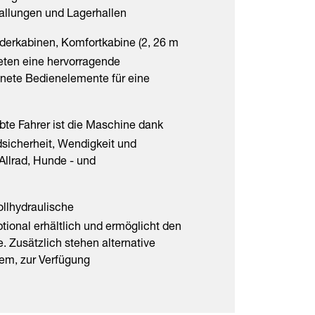
Stallungen und Lagerhallen
aderkabinen, Komfortkabine (2, 26 m
eten eine hervorragende
ete Bedienelemente für eine
te Fahrer ist die Maschine dank
sicherheit, Wendigkeit und
Allrad, Hunde - und
llhydraulische
ional erhältlich und ermöglicht den
 Zusätzlich stehen alternative
em, zur Verfügung