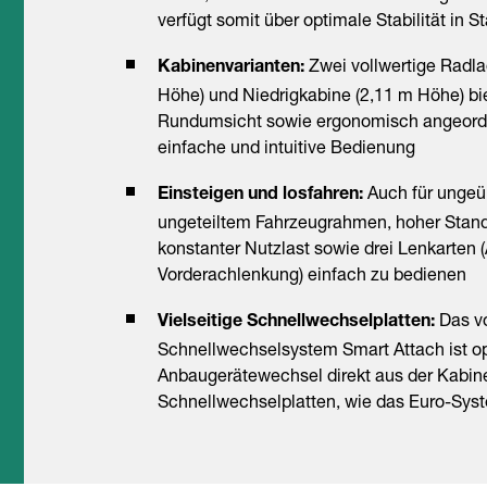
verfügt somit über optimale Stabilität in 
Zwei vollwertige Radl
Kabinenvarianten:
Höhe) und Niedrigkabine (2,11 m Höhe) bi
Rundumsicht sowie ergonomisch angeordn
einfache und intuitive Bedienung
Auch für ungeüb
Einsteigen und losfahren:
ungeteiltem Fahrzeugrahmen, hoher Stand
konstanter Nutzlast sowie drei Lenkarten (
Vorderachlenkung) einfach zu bedienen
Das vo
Vielseitige Schnellwechselplatten:
Schnellwechselsystem Smart Attach ist opt
Anbaugerätewechsel direkt aus der Kabine.
Schnellwechselplatten, wie das Euro-Syst