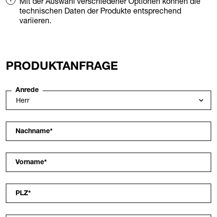
Mit der Auswahl verschiedener Optionen können die
technischen Daten der Produkte entsprechend
variieren.
PRODUKTANFRAGE
Anrede
Nachname
*
Vorname
*
PLZ
*