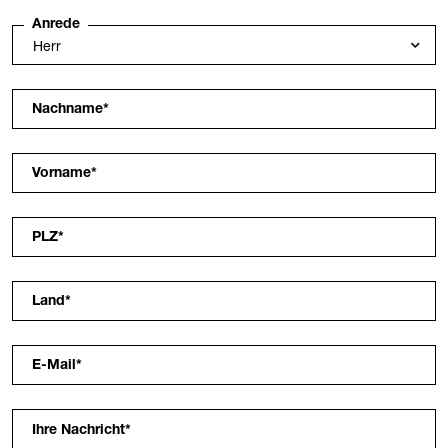
Anrede
Nachname
*
Vorname
*
PLZ
*
Land
*
E-Mail
*
Ihre Nachricht
*