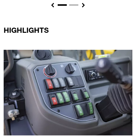
Previous
Next
HIGHLIGHTS