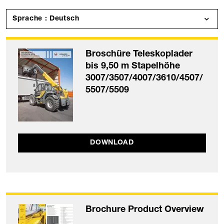
Sprache : Deutsch
Broschüre Teleskoplader
bis 9,50 m Stapelhöhe
3007/3507/4007/3610/4507/
5507/5509
DOWNLOAD
Brochure Product Overview