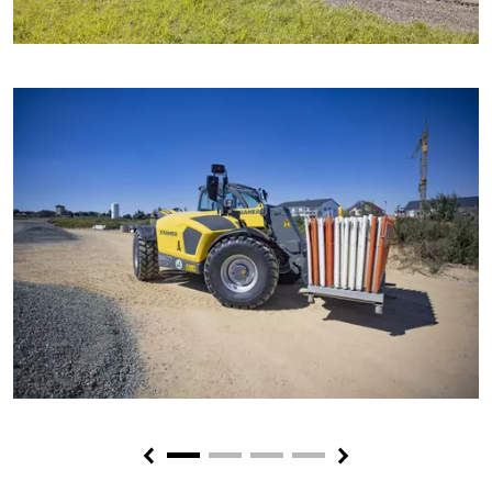
Previous
Next