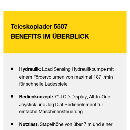
Teleskoplader 5507
BENEFITS IM ÜBERBLICK
Load Sensing Hydraulikpumpe mit
Hydraulik:
einem Fördervolumen von maximal 187 l/min
für schnelle Ladespiele
7“-LCD-Display, All-In-One
Bedienkonzept:
Joystick und Jog Dial Bedienelement für
einfache Maschinensteuerung
Stapelhöhe von über 7 m und einer
Nutzlast: