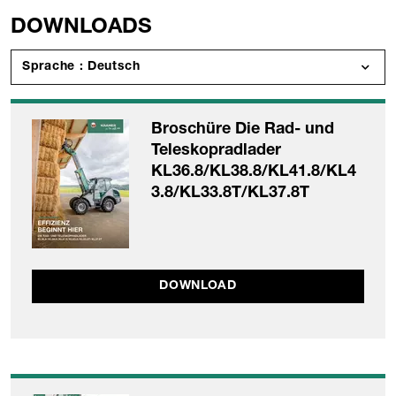
DOWNLOADS
Sprache : Deutsch
Broschüre Die Rad- und
Teleskopradlader
KL36.8/KL38.8/KL41.8/KL4
3.8/KL33.8T/KL37.8T
DOWNLOAD