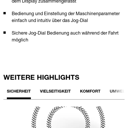
dem Display zusammengefasst
Bedienung und Einstellung der Maschinenparameter
einfach und intuitiv über das Jog-Dial
Sichere Jog-Dial Bedienung auch während der Fahrt
möglich
WEITERE HIGHLIGHTS
SICHERHEIT
VIELSEITIGKEIT
KOMFORT
UMWELTF