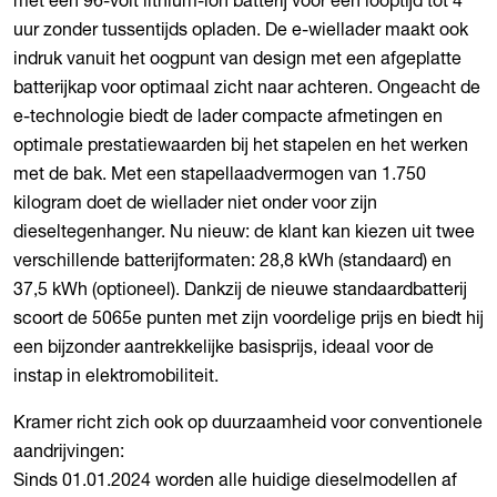
uur zonder tussentijds opladen. De e-wiellader maakt ook
indruk vanuit het oogpunt van design met een afgeplatte
batterijkap voor optimaal zicht naar achteren. Ongeacht de
e-technologie biedt de lader compacte afmetingen en
optimale prestatiewaarden bij het stapelen en het werken
met de bak. Met een stapellaadvermogen van 1.750
kilogram doet de wiellader niet onder voor zijn
dieseltegenhanger. Nu nieuw: de klant kan kiezen uit twee
verschillende batterijformaten: 28,8 kWh (standaard) en
37,5 kWh (optioneel). Dankzij de nieuwe standaardbatterij
scoort de 5065e punten met zijn voordelige prijs en biedt hij
een bijzonder aantrekkelijke basisprijs, ideaal voor de
instap in elektromobiliteit.
Kramer richt zich ook op duurzaamheid voor conventionele
aandrijvingen:
Sinds 01.01.2024 worden alle huidige dieselmodellen af