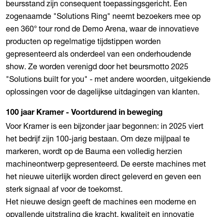
beursstand zijn consequent toepassingsgericht. Een
zogenaamde "Solutions Ring" neemt bezoekers mee op
een 360° tour rond de Demo Arena, waar de innovatieve
producten op regelmatige tijdstippen worden
gepresenteerd als onderdeel van een onderhoudende
show. Ze worden verenigd door het beursmotto 2025
"Solutions built for you" - met andere woorden, uitgekiende
oplossingen voor de dagelijkse uitdagingen van klanten.
100 jaar Kramer - Voortdurend in beweging
Voor Kramer is een bijzonder jaar begonnen: in 2025 viert
het bedrijf zijn 100-jarig bestaan. Om deze mijlpaal te
markeren, wordt op de Bauma een volledig herzien
machineontwerp gepresenteerd. De eerste machines met
het nieuwe uiterlijk worden direct geleverd en geven een
sterk signaal af voor de toekomst.
Het nieuwe design geeft de machines een moderne en
opvallende uitstraling die kracht, kwaliteit en innovatie