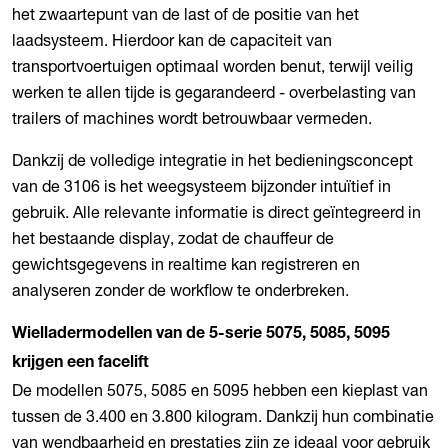
het zwaartepunt van de last of de positie van het
laadsysteem. Hierdoor kan de capaciteit van
transportvoertuigen optimaal worden benut, terwijl veilig
werken te allen tijde is gegarandeerd - overbelasting van
trailers of machines wordt betrouwbaar vermeden.
Dankzij de volledige integratie in het bedieningsconcept
van de 3106 is het weegsysteem bijzonder intuïtief in
gebruik. Alle relevante informatie is direct geïntegreerd in
het bestaande display, zodat de chauffeur de
gewichtsgegevens in realtime kan registreren en
analyseren zonder de workflow te onderbreken.
Wielladermodellen van de 5-serie 5075, 5085, 5095
krijgen een facelift
De modellen 5075, 5085 en 5095 hebben een kieplast van
tussen de 3.400 en 3.800 kilogram. Dankzij hun combinatie
van wendbaarheid en prestaties zijn ze ideaal voor gebruik