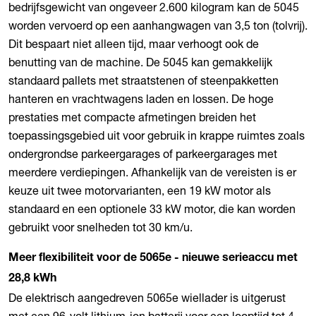
bedrijfsgewicht van ongeveer 2.600 kilogram kan de 5045
worden vervoerd op een aanhangwagen van 3,5 ton (tolvrij).
Dit bespaart niet alleen tijd, maar verhoogt ook de
benutting van de machine. De 5045 kan gemakkelijk
standaard pallets met straatstenen of steenpakketten
hanteren en vrachtwagens laden en lossen. De hoge
prestaties met compacte afmetingen breiden het
toepassingsgebied uit voor gebruik in krappe ruimtes zoals
ondergrondse parkeergarages of parkeergarages met
meerdere verdiepingen. Afhankelijk van de vereisten is er
keuze uit twee motorvarianten, een 19 kW motor als
standaard en een optionele 33 kW motor, die kan worden
gebruikt voor snelheden tot 30 km/u.
Meer flexibiliteit voor de 5065e - nieuwe serieaccu met
28,8 kWh
De elektrisch aangedreven 5065e wiellader is uitgerust
met een 96-volt lithium-ion batterij voor een looptijd tot 4