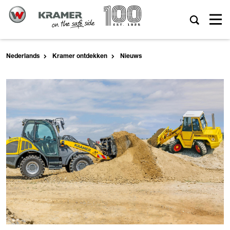
Nederlands
Kramer ontdekken
Nieuws