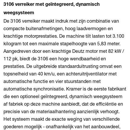
3106 verreiker met geïntegreerd, dynamisch
weegsysteem
De 3106 verreiker maakt indruk met zijn combinatie van
compacte buitenafmetingen, hoog laadvermogen en
krachtige motorprestaties. De machine tilt lasten tot 3.100
kilogram tot een maximale stapelhoogte van 5,83 meter.
Aangedreven door een krachtige Deutz motor met 82 kW /
112 pk, biedt de 3106 een hoge wendbaarheid en
prestaties. De uitgebreide standaarduitrusting omvat een
topsnelheid van 40 km/u, een achteruitrijventilator met
automatische functie en vier stuurstanden met
automatische synchronisatie. Kramer is de eerste fabrikant
die een optioneel geïntegreerd, dynamisch weegsysteem
af fabriek op deze machine aanbiedt, dat de efficiëntie en
precisie van de materiaalhantering aanzienlijk verhoogt.
Het systeem maakt de exacte weging van verschillende
goederen mogelijk - onafhankelijk van het aanbouwdeel,