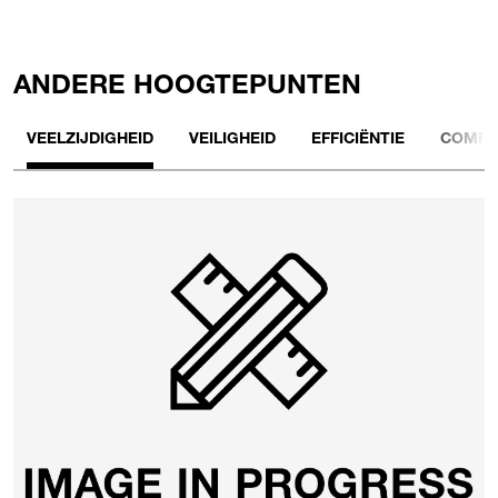
ANDERE HOOGTEPUNTEN
VEELZIJDIGHEID
VEILIGHEID
EFFICIËNTIE
COMFO