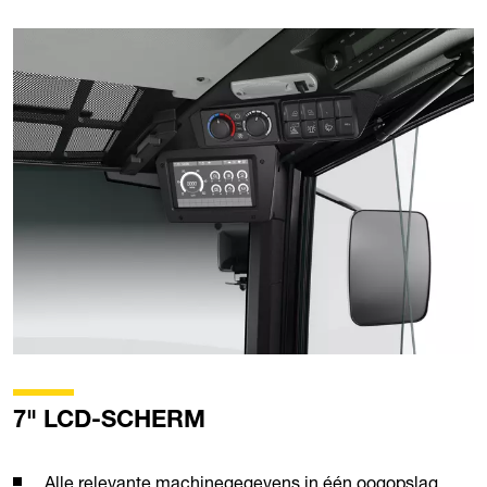
7" LCD-SCHERM
Alle relevante machinegegevens in één oogopslag