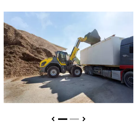
Previous
Next