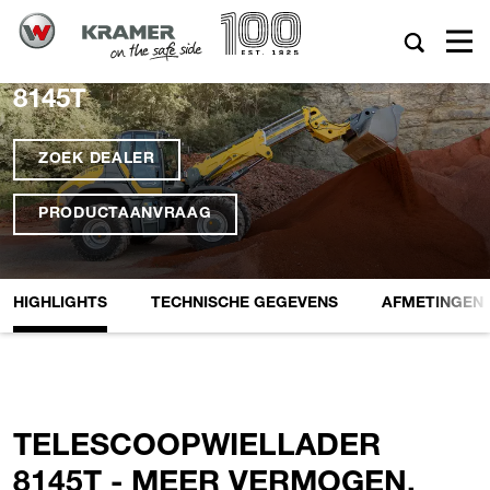
8145T
ZOEK DEALER
PRODUCTAANVRAAG
HIGHLIGHTS
TECHNISCHE GEGEVENS
AFMETINGEN
TELESCOOPWIELLADER
8145T - MEER VERMOGEN.