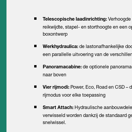
Verhoogde p
Telescopische laadinrichting:
reikwijdte, stapel- en storthoogte en een 
boxontwerp
de lastonafhankelijke do
Werkhydraulica:
een parallelle uitvoering van de verschill
de optionele panoramac
Panoramacabine:
naar boven
Power, Eco, Road en CSD – d
Vier rijmodi:
rijmodus voor elke toepassing
Hydraulische aanbouwdelen 
Smart Attach:
verwisseld worden dankzij de standaard g
snelwissel.