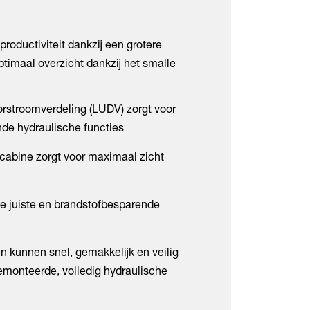
roductiviteit dankzij een grotere
optimaal overzicht dankzij het smalle
orstroomverdeling (LUDV) zorgt voor
ende hydraulische functies
abine zorgt voor maximaal zicht
e juiste en brandstofbesparende
kunnen snel, gemakkelijk en veilig
emonteerde, volledig hydraulische