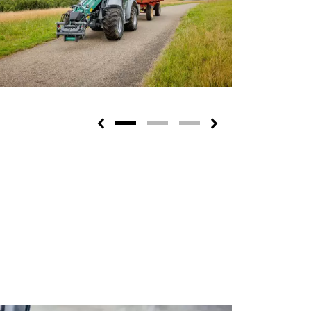
Previous
Next