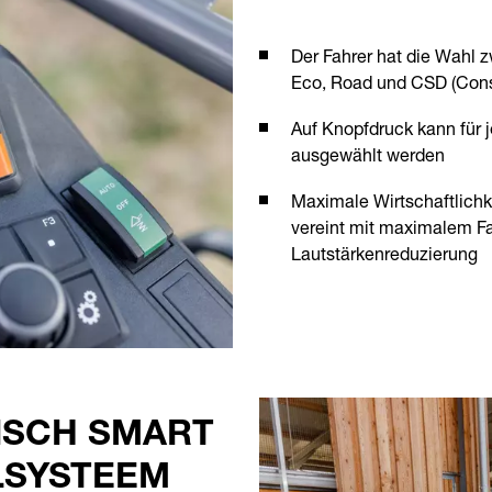
Der Fahrer hat die Wahl 
Eco, Road und CSD (Cons
Auf Knopfdruck kann für
ausgewählt werden
Maximale Wirtschaftlichke
vereint mit maximalem Fa
Lautstärkenreduzierung
ISCH SMART
LSYSTEEM