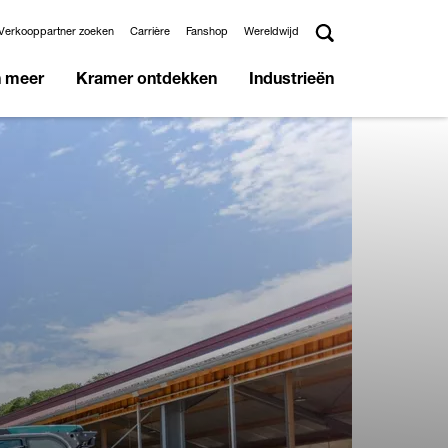
Verkooppartner zoeken
Carrière
Fanshop
Wereldwijd
n meer
Kramer ontdekken
Industrieën