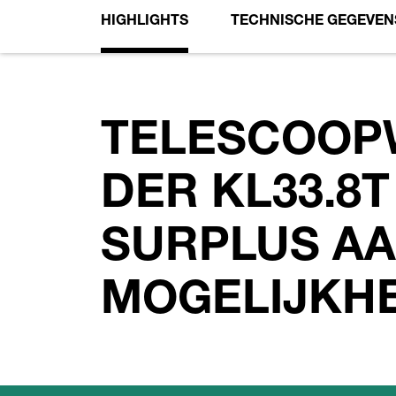
HIGHLIGHTS
TECHNISCHE GEGEVEN
TELESCOOP
DER KL33.8T
SURPLUS A
MOGELIJKH