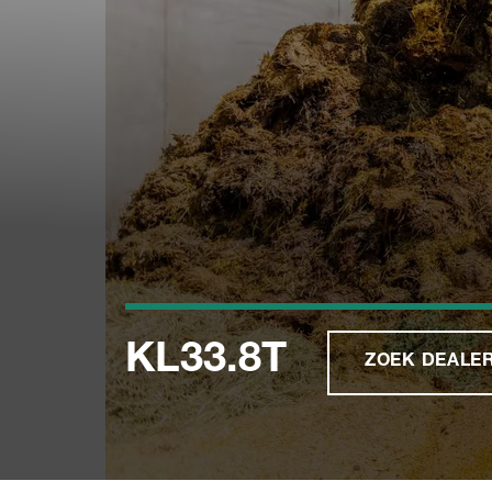
KL33.8T
ZOEK DEALE