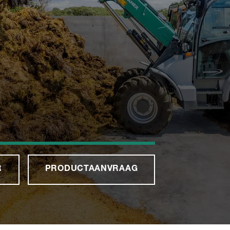
R
PRODUCTAANVRAAG