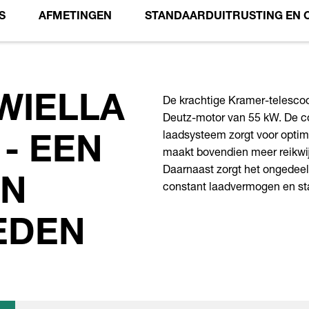
S
AFMETINGEN
STANDAARDUITRUSTING EN 
De krachtige Kramer-telesco
WIELLA
Deutz-motor van 55 kW. De c
laadsysteem zorgt voor optim
 - EEN
maakt bovendien meer reikwijd
Daarnaast zorgt het ongedeel
AN
constant laadvermogen en stab
EDEN