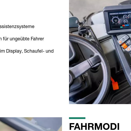
Assistenzsysteme
 für ungeübte Fahrer
im Display, Schaufel- und
FAHRMODI