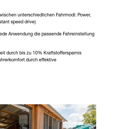
zwischen unterschiedlichen Fahrmodi: Power,
tant speed drive)
 jede Anwendung die passende Fahreinstellung
it durch bis zu 10% Kraftstoffersparnis
hrerkomfort durch effektive