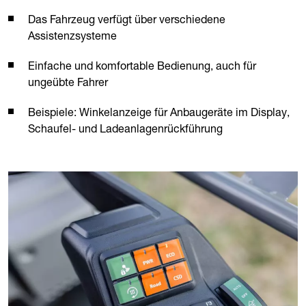
Das Fahrzeug verfügt über verschiedene
Assistenzsysteme
Einfache und komfortable Bedienung, auch für
ungeübte Fahrer
Beispiele: Winkelanzeige für Anbaugeräte im Display,
Schaufel- und Ladeanlagenrückführung