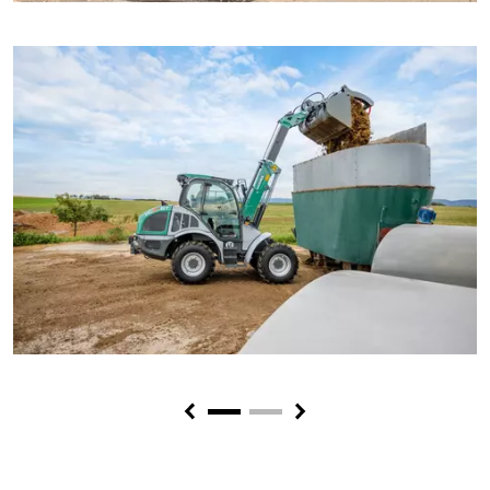
Previous
Next