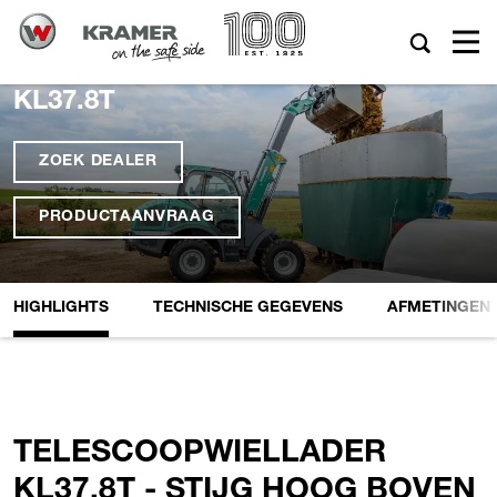
KL37.8T
ZOEK DEALER
PRODUCTAANVRAAG
HIGHLIGHTS
TECHNISCHE GEGEVENS
AFMETINGEN
TELESCOOPWIELLADER
KL37.8T - STIJG HOOG BOVEN