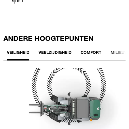
rijden
ANDERE HOOGTEPUNTEN
VEILIGHEID
VEELZIJDIGHEID
COMFORT
MILIEUV