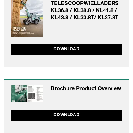
TELESCOOPWIELLADERS
KL36.8 / KL38.8 / KL41.8 /
KL43.8 / KL33.8T/ KL37.8T
DOWNLOAD
Brochure Product Overview
DOWNLOAD