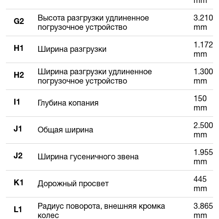
Высота разгрузки удлиненное
3.210
G2
погрузочное устройство
mm
1.172
Ширина разгрузки
H1
mm
Ширина разгрузки удлиненное
1.300
H2
погрузочное устройство
mm
150
Глубина копания
I1
mm
2.500
Общая ширина
J1
mm
1.955
Ширина гусеничного звена
J2
mm
445
Дорожный просвет
K1
mm
Радиус поворота, внешняя кромка
3.865
L1
колес
mm