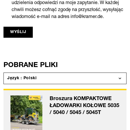
udzielenia odpowiedzi na moje zapytanie. W każdej
chwili możesz cofnąć zgodę na przyszłość, wysyłając
wiadomość e-mail na adres info@kramer.de.
WYŚLIJ
POBRANE PLIKI
Język : Polski
Broszura KOMPAKTOWE
ŁADOWARKI KOŁOWE 5035
/ 5040 / 5045 / 5045T