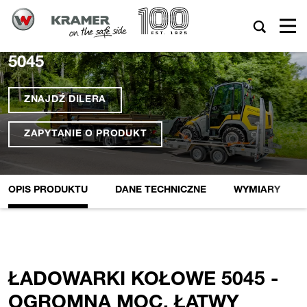
5045
ZNAJDŹ DILERA
ZAPYTANIE O PRODUKT
OPIS PRODUKTU
DANE TECHNICZNE
WYMIARY
ŁADOWARKI KOŁOWE 5045 -
OGROMNA MOC, ŁATWY