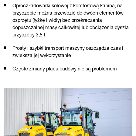
Oprócz ładowarki kołowej z komfortową kabiną, na
przyczepie można przewozić do dwóch elementów
osprzętu (łyżkę i widły) bez przekraczania
dopuszczalnej masy całkowitej lub obciążenia dyszla
przyczepy 3,5 t.
Prosty i szybki transport maszyny oszczędza czas i
zwiększa jej wykorzystanie
Częste zmiany placu budowy nie są problemem