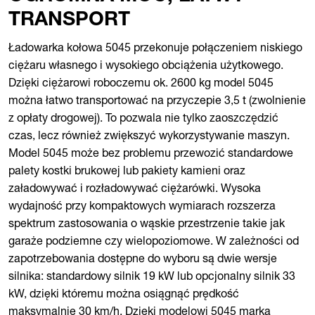
TRANSPORT
Ładowarka kołowa 5045 przekonuje połączeniem niskiego
ciężaru własnego i wysokiego obciążenia użytkowego.
Dzięki ciężarowi roboczemu ok. 2600 kg model 5045
można łatwo transportować na przyczepie 3,5 t (zwolnienie
z opłaty drogowej). To pozwala nie tylko zaoszczędzić
czas, lecz również zwiększyć wykorzystywanie maszyn.
Model 5045 może bez problemu przewozić standardowe
palety kostki brukowej lub pakiety kamieni oraz
załadowywać i rozładowywać ciężarówki. Wysoka
wydajność przy kompaktowych wymiarach rozszerza
spektrum zastosowania o wąskie przestrzenie takie jak
garaże podziemne czy wielopoziomowe. W zależności od
zapotrzebowania dostępne do wyboru są dwie wersje
silnika: standardowy silnik 19 kW lub opcjonalny silnik 33
kW, dzięki któremu można osiągnąć prędkość
maksymalnie 30 km/h. Dzięki modelowi 5045 marka