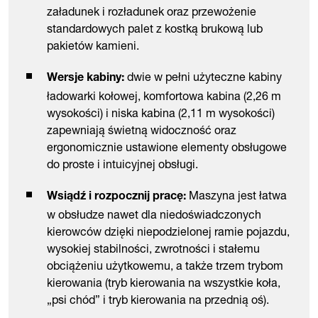
załadunek i rozładunek oraz przewożenie
standardowych palet z kostką brukową lub
pakietów kamieni.
dwie w pełni użyteczne kabiny
Wersje kabiny:
ładowarki kołowej, komfortowa kabina (2,26 m
wysokości) i niska kabina (2,11 m wysokości)
zapewniają świetną widoczność oraz
ergonomicznie ustawione elementy obsługowe
do proste i intuicyjnej obsługi.
Maszyna jest łatwa
Wsiądź i rozpocznij pracę:
w obsłudze nawet dla niedoświadczonych
kierowców dzięki niepodzielonej ramie pojazdu,
wysokiej stabilności, zwrotności i stałemu
obciążeniu użytkowemu, a także trzem trybom
kierowania (tryb kierowania na wszystkie koła,
„psi chód” i tryb kierowania na przednią oś).