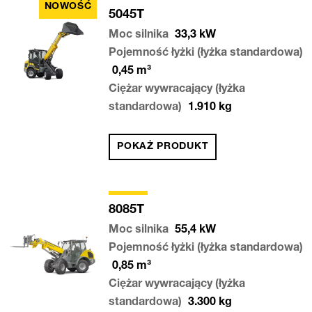
NOWOŚĆ
5045T
Moc silnika
33,3
kW
Pojemność łyżki (łyżka standardowa)
0,45
m³
Ciężar wywracający (łyżka
standardowa)
1.910
kg
POKAŻ PRODUKT
8085T
Moc silnika
55,4
kW
Pojemność łyżki (łyżka standardowa)
0,85
m³
Ciężar wywracający (łyżka
standardowa)
3.300
kg