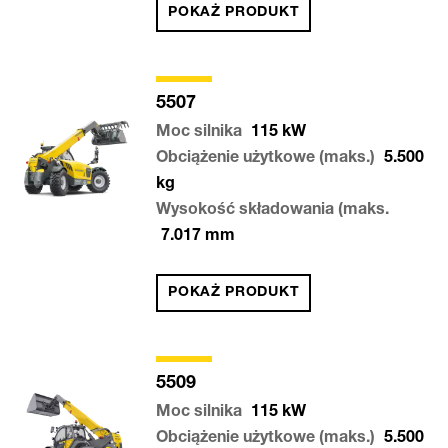
POKAŻ PRODUKT
5507
Moc silnika
115
kW
Obciążenie użytkowe (maks.)
5.500
kg
Wysokość składowania (maks.
7.017
mm
POKAŻ PRODUKT
5509
Moc silnika
115
kW
Obciążenie użytkowe (maks.)
5.500