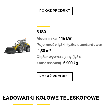
POKAŻ PRODUKT
8180
Moc silnika
115
kW
Pojemność łyżki (łyżka standardowa)
1,80
m³
Ciężar wywracający (łyżka
standardowa)
6.900
kg
POKAŻ PRODUKT
ŁADOWARKI KOŁOWE TELESKOPOWE