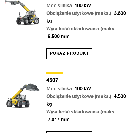
Moc silnika
100
kW
Obciążenie użytkowe (maks.)
3.600
kg
Wysokość składowania (maks.
9.500
mm
POKAŻ PRODUKT
4507
Moc silnika
100
kW
Obciążenie użytkowe (maks.)
4.500
kg
Wysokość składowania (maks.
7.017
mm