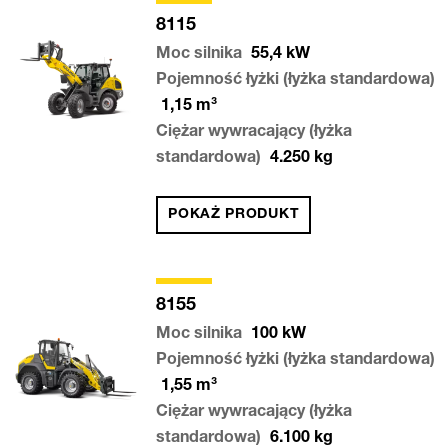
8115
Moc silnika
55,4
kW
Pojemność łyżki (łyżka standardowa)
1,15
m³
Ciężar wywracający (łyżka
standardowa)
4.250
kg
POKAŻ PRODUKT
8155
Moc silnika
100
kW
Pojemność łyżki (łyżka standardowa)
1,55
m³
Ciężar wywracający (łyżka
standardowa)
6.100
kg