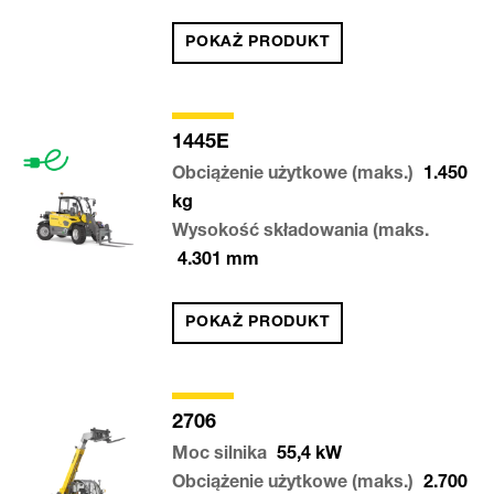
POKAŻ PRODUKT
1445E
Obciążenie użytkowe (maks.)
1.450
kg
Wysokość składowania (maks.
4.301
mm
POKAŻ PRODUKT
2706
Moc silnika
55,4
kW
Obciążenie użytkowe (maks.)
2.700