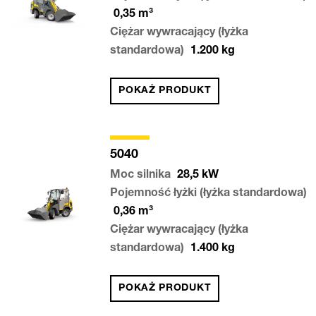
0,35
m³
Ciężar wywracający (łyżka
standardowa)
1.200
kg
POKAŻ PRODUKT
5040
Moc silnika
28,5
kW
Pojemność łyżki (łyżka standardowa)
0,36
m³
Ciężar wywracający (łyżka
standardowa)
1.400
kg
POKAŻ PRODUKT