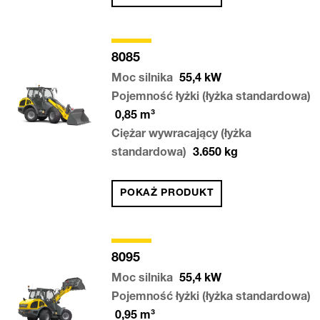
8085
Moc silnika
55,4
kW
Pojemność łyżki (łyżka standardowa)
0,85
m³
Ciężar wywracający (łyżka
standardowa)
3.650
kg
POKAŻ PRODUKT
8095
Moc silnika
55,4
kW
Pojemność łyżki (łyżka standardowa)
0,95
m³