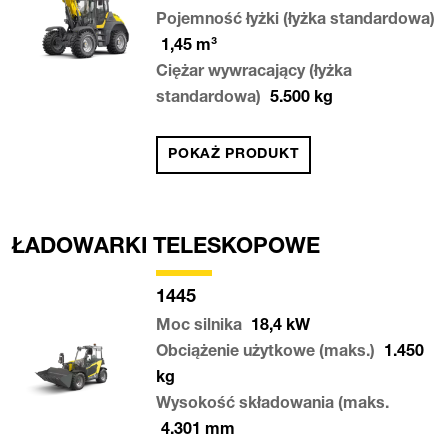
Pojemność łyżki (łyżka standardowa)
1,45
m³
Ciężar wywracający (łyżka
standardowa)
5.500
kg
POKAŻ PRODUKT
ŁADOWARKI TELESKOPOWE
1445
Moc silnika
18,4
kW
Obciążenie użytkowe (maks.)
1.450
kg
Wysokość składowania (maks.
4.301
mm