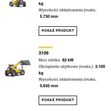
kg
Wysokość składowania (maks.
5.730
mm
POKAŻ PRODUKT
3106
Moc silnika
82
kW
Obciążenie użytkowe (maks.)
3.100
kg
Wysokość składowania (maks.
5.835
mm
POKAŻ PRODUKT