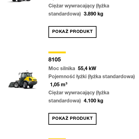
Ciężar wywracający (łyżka
standardowa)
3.890
kg
POKAŻ PRODUKT
8105
Moc silnika
55,4
kW
Pojemność łyżki (łyżka standardowa)
1,05
m³
Ciężar wywracający (łyżka
standardowa)
4.100
kg
POKAŻ PRODUKT