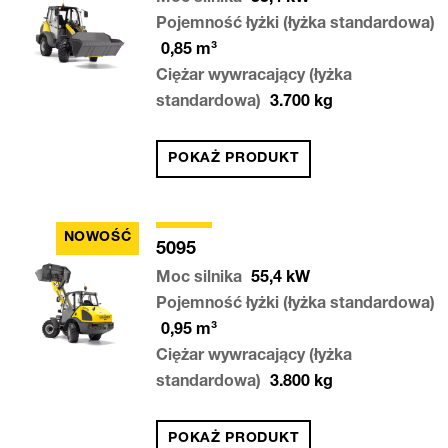
Pojemność łyżki (łyżka standardowa)
0,85
m³
Ciężar wywracający (łyżka
standardowa)
3.700
kg
POKAŻ PRODUKT
NOWOŚĆ
5095
Moc silnika
55,4
kW
Pojemność łyżki (łyżka standardowa)
0,95
m³
Ciężar wywracający (łyżka
standardowa)
3.800
kg
POKAŻ PRODUKT