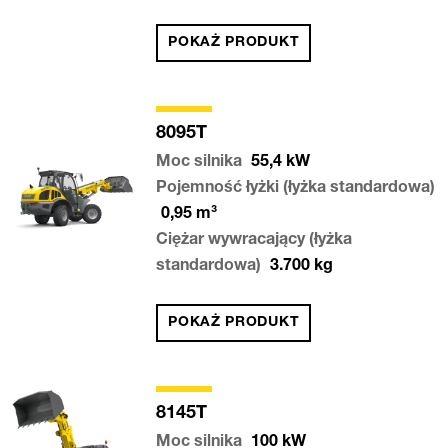
POKAŻ PRODUKT
8095T
Moc silnika
55,4
kW
Pojemność łyżki (łyżka standardowa)
0,95
m³
Ciężar wywracający (łyżka
standardowa)
3.700
kg
POKAŻ PRODUKT
8145T
Moc silnika
100
kW