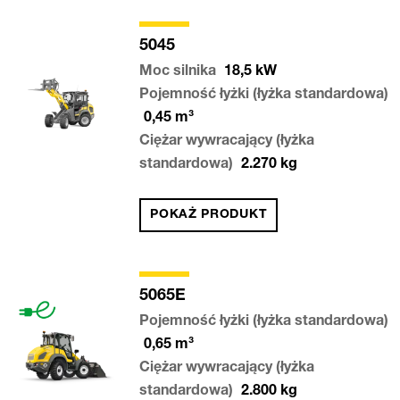
5045
Moc silnika
18,5
kW
Pojemność łyżki (łyżka standardowa)
0,45
m³
Ciężar wywracający (łyżka
standardowa)
2.270
kg
POKAŻ PRODUKT
5065E
Pojemność łyżki (łyżka standardowa)
0,65
m³
Ciężar wywracający (łyżka
standardowa)
2.800
kg