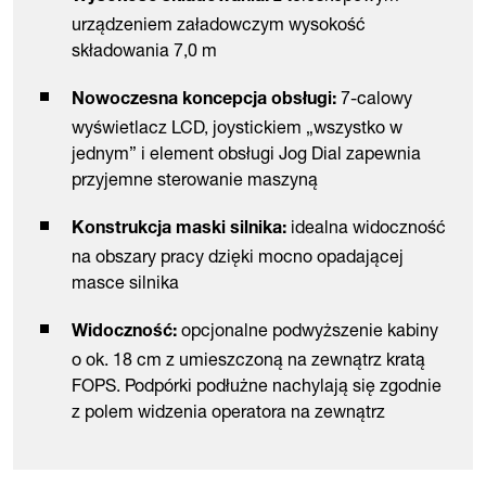
urządzeniem załadowczym wysokość
składowania 7,0 m
7-calowy
Nowoczesna koncepcja obsługi:
wyświetlacz LCD, joystickiem „wszystko w
jednym” i element obsługi Jog Dial zapewnia
przyjemne sterowanie maszyną
idealna widoczność
Konstrukcja maski silnika:
na obszary pracy dzięki mocno opadającej
masce silnika
opcjonalne podwyższenie kabiny
Widoczność:
o ok. 18 cm z umieszczoną na zewnątrz kratą
FOPS. Podpórki podłużne nachylają się zgodnie
z polem widzenia operatora na zewnątrz