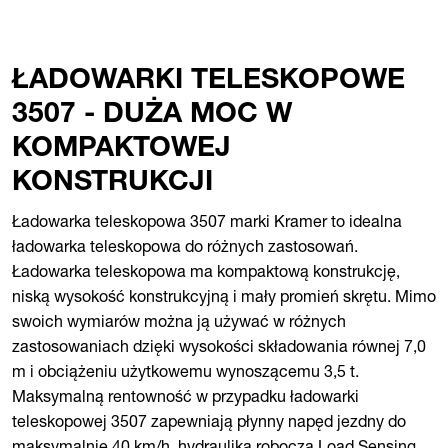
ŁADOWARKI TELESKOPOWE
3507 - DUŻA MOC W
KOMPAKTOWEJ
KONSTRUKCJI
Ładowarka teleskopowa 3507 marki Kramer to idealna
ładowarka teleskopowa do różnych zastosowań.
Ładowarka teleskopowa ma kompaktową konstrukcję,
niską wysokość konstrukcyjną i mały promień skrętu. Mimo
swoich wymiarów można ją używać w różnych
zastosowaniach dzięki wysokości składowania równej 7,0
m i obciążeniu użytkowemu wynoszącemu 3,5 t.
Maksymalną rentowność w przypadku ładowarki
teleskopowej 3507 zapewniają płynny napęd jezdny do
maksymalnie 40 km/h, hydraulika robocza Load Sensing