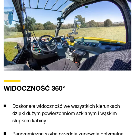
WIDOCZNOŚĆ 360°
Doskonała widoczność we wszystkich kierunkach
dzięki dużym powierzchniom szklanym i wąskim
słupkom kabiny
Panoramiczna szyba przednia zapewnia optymalną