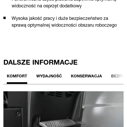
widoczność na osprzęt dodatkowy
Wysoka jakość pracy i duże bezpieczeństwo za
sprawą optymalnej widoczności obszaru roboczego
DALSZE INFORMACJE
KOMFORT
WYDAJNOŚĆ
KONSERWACJA
BEZPIE