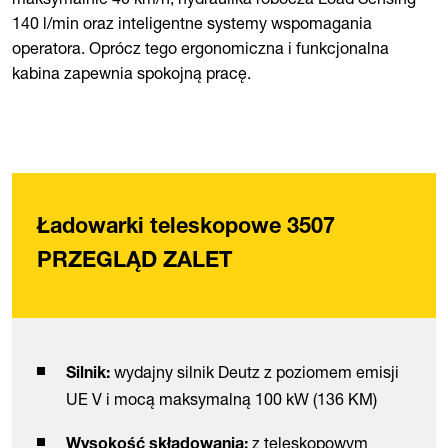
140 l/min oraz inteligentne systemy wspomagania
operatora. Oprócz tego ergonomiczna i funkcjonalna
kabina zapewnia spokojną pracę.
Ładowarki teleskopowe 3507
PRZEGLĄD ZALET
wydajny silnik Deutz z poziomem emisji
Silnik:
UE V i mocą maksymalną 100 kW (136 KM)
z teleskopowym
Wysokość składowania: