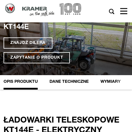
KT144E
ZNAJDŹ DILERA
ZAPYTANIE O PRODUKT
OPIS PRODUKTU
DANE TECHNICZNE
WYMIARY
ŁADOWARKI TELESKOPOWE
KT144E - ELEKTRYCZNY