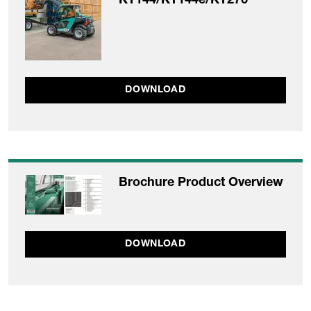
KT144/KT144e/KT276
DOWNLOAD
Brochure Product Overview
DOWNLOAD