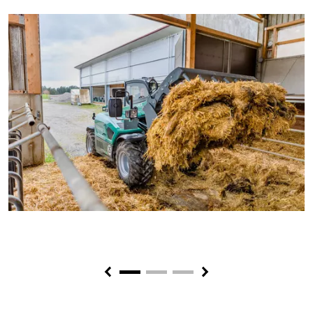
Previous
Next