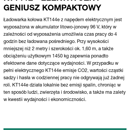
GENIUSZ KOMPAKTOWY
Ładowarka kołowa KT144e z napędem elektrycznym jest
wyposażona w akumulator litowo-jonowy 96 V, który w
zależności od wyposażenia umożliwia czas pracy do 4
godzin bez ładowana pośredniego. Przy wysokości
mniejszej niż 2 metry i szerokości ok. 1,60 m, a także
obciążeniu użytkowym 1450 kg zapewnia ponadto
efektowne dane dotyczące wydajności. W przypadku w
pełni elektrycznego KT144e emisje CO2, wartości cząstki
sadzy i hasła w codziennej pracy nie odgrywają już żadnej
roli. KT144e działa lokalnie bez emisji spalin, chroniąc w
ten sposób ludzi, zwierzęta i środowisko, a także ma zalety
w kwestii wydajności i ekonomiczności.