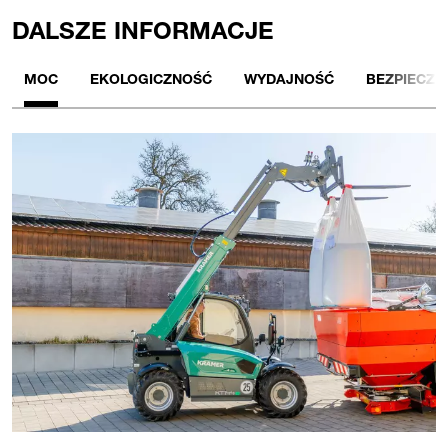
DALSZE INFORMACJE
MOC
EKOLOGICZNOŚĆ
WYDAJNOŚĆ
BEZPIECZ