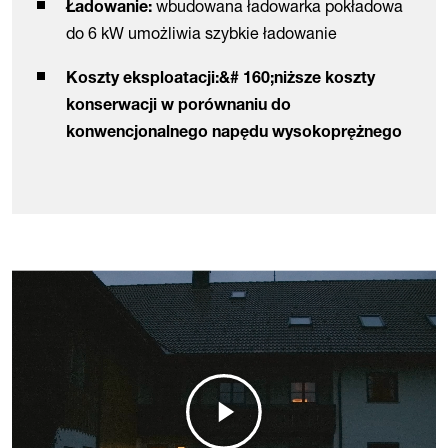
wbudowana ładowarka pokładowa
Ładowanie:
do 6 kW umożliwia szybkie ładowanie
Koszty eksploatacji:&# 160;niższe koszty
konserwacji w porównaniu do
konwencjonalnego napędu wysokoprężnego