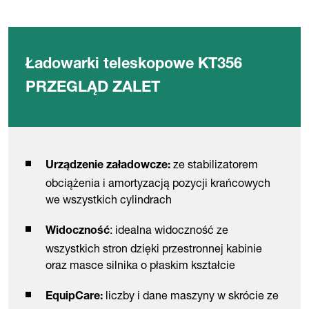
Ładowarki teleskopowe KT356
PRZEGLĄD ZALET
ze stabilizatorem
Urządzenie załadowcze:
obciążenia i amortyzacją pozycji krańcowych
we wszystkich cylindrach
: idealna widoczność ze
Widoczność
wszystkich stron dzięki przestronnej kabinie
oraz masce silnika o płaskim kształcie
liczby i dane maszyny w skrócie ze
EquipCare: