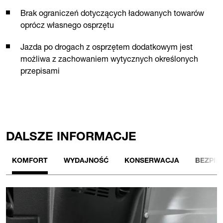
Brak ograniczeń dotyczących ładowanych towarów
oprócz własnego osprzętu
Jazda po drogach z osprzętem dodatkowym jest
możliwa z zachowaniem wytycznych określonych
przepisami
DALSZE INFORMACJE
KOMFORT
WYDAJNOŚĆ
KONSERWACJA
BEZPIE