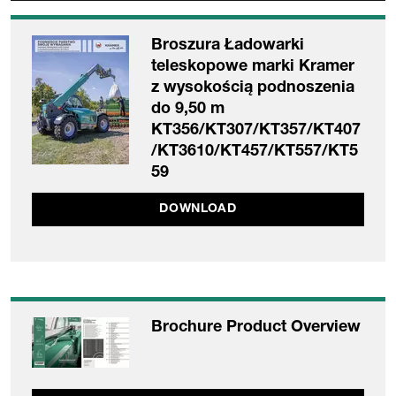
Broszura Ładowarki
teleskopowe marki Kramer
z wysokością podnoszenia
do 9,50 m
KT356/KT307/KT357/KT407
/KT3610/KT457/KT557/KT5
59
DOWNLOAD
Brochure Product Overview