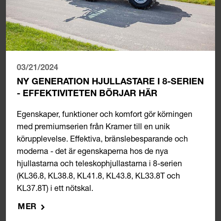
03/21/2024
NY GENERATION HJULLASTARE I 8-SERIEN
- EFFEKTIVITETEN BÖRJAR HÄR
Egenskaper, funktioner och komfort gör körningen
med premiumserien från Kramer till en unik
körupplevelse. Effektiva, bränslebesparande och
moderna - det är egenskaperna hos de nya
hjullastarna och teleskophjullastarna i 8-serien
(KL36.8, KL38.8, KL41.8, KL43.8, KL33.8T och
KL37.8T) i ett nötskal.
MER