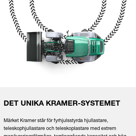
DET UNIKA KRAMER-SYSTEMET
Märket Kramer står för fyrhjulsstyrda hjullastare,
teleskophjullastare och teleskoplastare med extrem