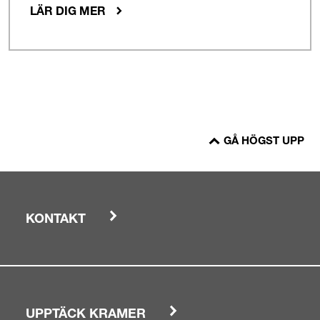
LÄR DIG MER
GÅ HÖGST UPP
KONTAKT
UPPTÄCK KRAMER