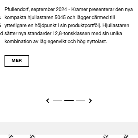
Pfullendorf, september 2024 - Kramer presenterar den nya
kompakta hjullastaren 5045 och lägger därmed till
ytterligare en höjdpunkt i sin produktportfölj. Hjullastaren
sätter nya standarder i 2,8-tonsklassen med sin unika
kombination av låg egenvikt och hög nyttolast.
MER
Previous
Next