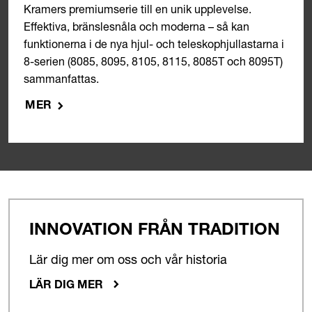
Kramers premiumserie till en unik upplevelse.
Effektiva, bränslesnåla och moderna – så kan
funktionerna i de nya hjul- och teleskophjullastarna i
8-serien (8085, 8095, 8105, 8115, 8085T och 8095T)
sammanfattas.
MER
INNOVATION FRÅN TRADITION
Lär dig mer om oss och vår historia
LÄR DIG MER