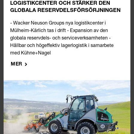
LOGISTIKCENTER OCH STÄRKER DEN
GLOBALA RESERVDELSFÖRSÖRJNINGEN
- Wacker Neuson Groups nya logistikcenter i
Mülheim-Kärlich tas i drift - Expansion av den
globala reservdels- och serviceverksamheten -
Hållbar och högeffektiv lagerlogistik i samarbete
med Kühne+Nagel
MER