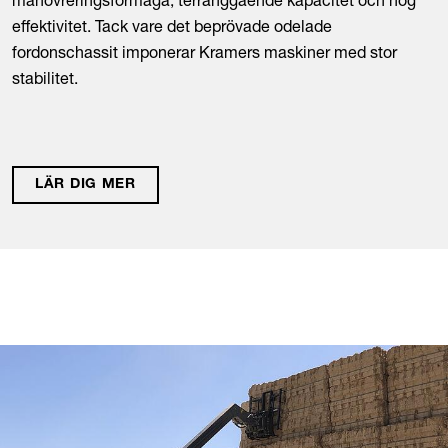
manövreringsförmåga, terränggående kapacitet och hög
effektivitet. Tack vare det beprövade odelade
fordonschassit imponerar Kramers maskiner med stor
stabilitet.
LÄR DIG MER