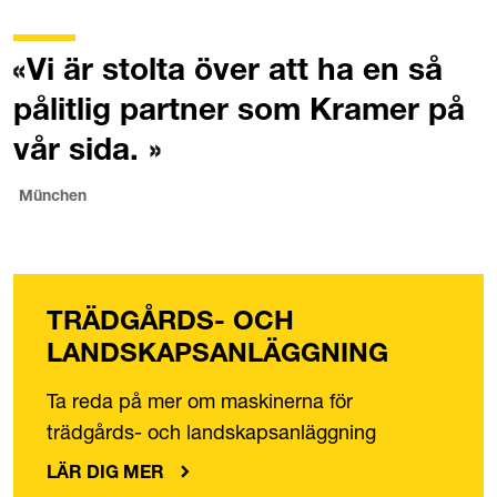
Vi är stolta över att ha en så
pålitlig partner som Kramer på
vår sida.
München
TRÄDGÅRDS- OCH
LANDSKAPSANLÄGGNING
Ta reda på mer om maskinerna för
trädgårds- och landskapsanläggning
LÄR DIG MER