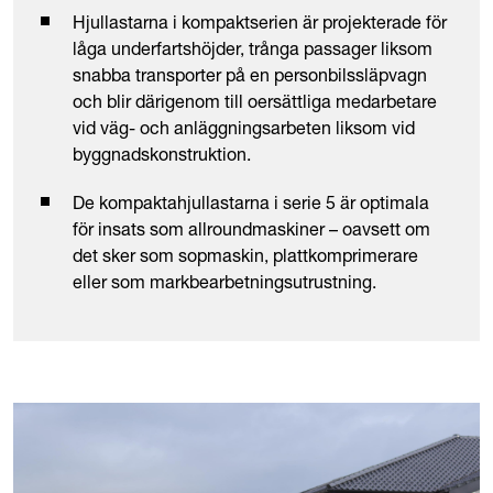
Hjullastarna i kompaktserien är projekterade för
låga underfartshöjder, trånga passager liksom
snabba transporter på en personbilssläpvagn
och blir därigenom till oersättliga medarbetare
vid väg- och anläggningsarbeten liksom vid
byggnadskonstruktion.
De kompaktahjullastarna i serie 5 är optimala
för insats som allroundmaskiner – oavsett om
det sker som sopmaskin, plattkomprimerare
eller som markbearbetningsutrustning.