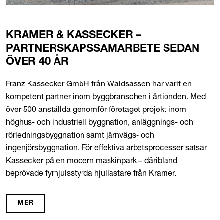
KRAMER & KASSECKER –
PARTNERSKAPSSAMARBETE SEDAN
ÖVER 40 ÅR
Franz Kassecker GmbH från Waldsassen har varit en
kompetent partner inom byggbranschen i årtionden. Med
över 500 anställda genomför företaget projekt inom
höghus- och industriell byggnation, anläggnings- och
rörledningsbyggnation samt järnvägs- och
ingenjörsbyggnation. För effektiva arbetsprocesser satsar
Kassecker på en modern maskinpark – däribland
beprövade fyrhjulsstyrda hjullastare från Kramer.
MER