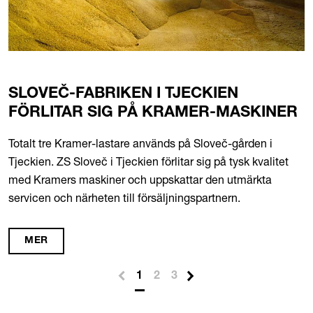
SLOVEČ-FABRIKEN I TJECKIEN
FÖRLITAR SIG PÅ KRAMER-MASKINER
Totalt tre Kramer-lastare används på Sloveč-gården i
Tjeckien. ZS Sloveč i Tjeckien förlitar sig på tysk kvalitet
med Kramers maskiner och uppskattar den utmärkta
servicen och närheten till försäljningspartnern.
MER
1
2
3