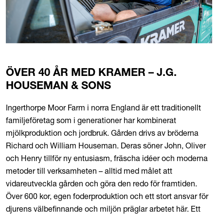
ÖVER 40 ÅR MED KRAMER – J.G.
HOUSEMAN & SONS
Ingerthorpe Moor Farm i norra England är ett traditionellt
familjeföretag som i generationer har kombinerat
mjölkproduktion och jordbruk. Gården drivs av bröderna
Richard och William Houseman. Deras söner John, Oliver
och Henry tillför ny entusiasm, fräscha idéer och moderna
metoder till verksamheten – alltid med målet att
vidareutveckla gården och göra den redo för framtiden.
Över 600 kor, egen foderproduktion och ett stort ansvar för
djurens välbefinnande och miljön präglar arbetet här. Ett