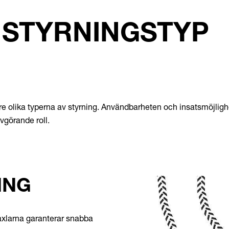
T STYRNINGSTYP
re olika typerna av styrning. Användbarheten och insatsmöjligh
vgörande roll.
ING
kaxlarna garanterar snabba