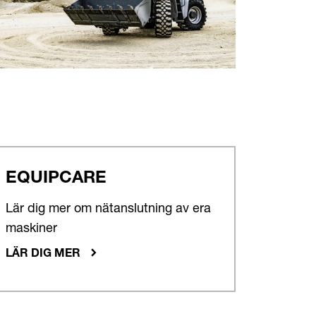
EQUIPCARE
Lär dig mer om nätanslutning av era
maskiner
LÄR DIG MER