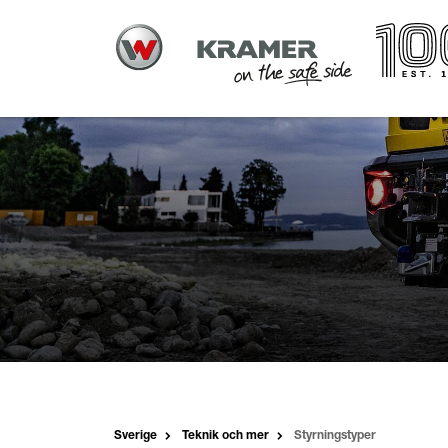
Sverige
Teknik och mer
Styrningstyper