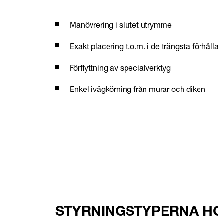
Manövrering i slutet utrymme
Exakt placering t.o.m. i de trängsta förhål
Förflyttning av specialverktyg
Enkel ivägkörning från murar och diken
STYRNINGSTYPERNA H