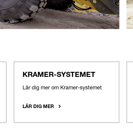
KRAMER-SYSTEMET
Lär dig mer om Kramer-systemet
LÄR DIG MER