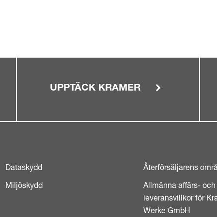
UPPTÄCK KRAMER
Dataskydd
Återförsäljarens omr
Miljöskydd
Allmänna affärs- och
leveransvillkor för K
Werke GmbH