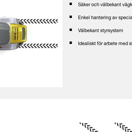
Säker och välbekant vägk
Enkel hantering av speci
Välbekant styrsystem
Idealiskt för arbete med 