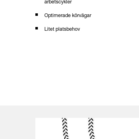
arbetscykler
Optimerade körvägar
Litet platsbehov