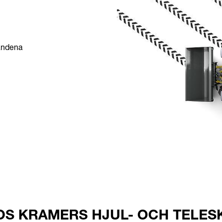
landena
OS KRAMERS HJUL- OCH TELES