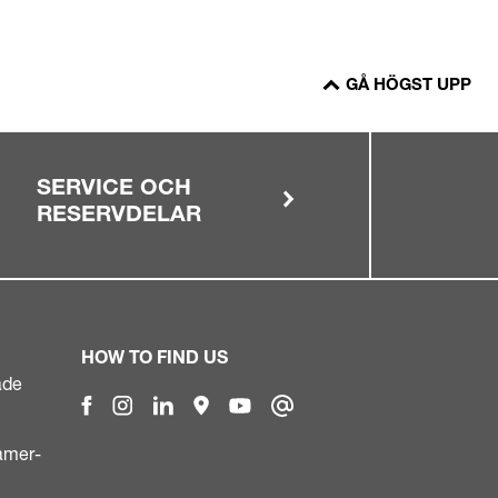
GÅ HÖGST UPP
SERVICE OCH
RESERVDELAR
HOW TO FIND US
åde
ramer-