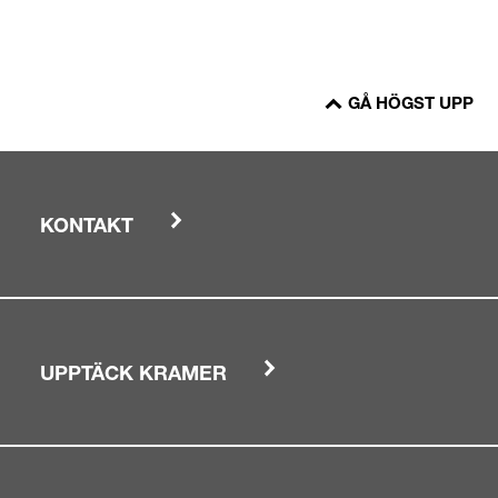
GÅ HÖGST UPP
KONTAKT
UPPTÄCK KRAMER