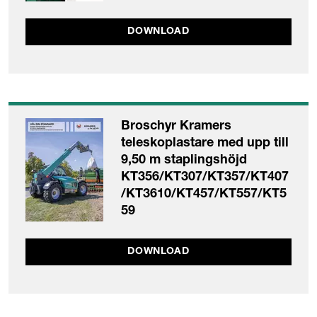
DOWNLOAD
Broschyr Kramers
teleskoplastare med upp till
9,50 m staplingshöjd
KT356/KT307/KT357/KT407
/KT3610/KT457/KT557/KT5
59
DOWNLOAD