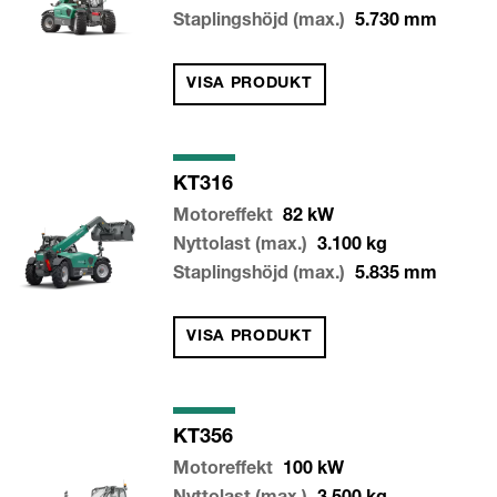
Staplingshöjd (max.)
5.730
mm
VISA PRODUKT
KT316
Motoreffekt
82
kW
Nyttolast (max.)
3.100
kg
Staplingshöjd (max.)
5.835
mm
VISA PRODUKT
KT356
Motoreffekt
100
kW