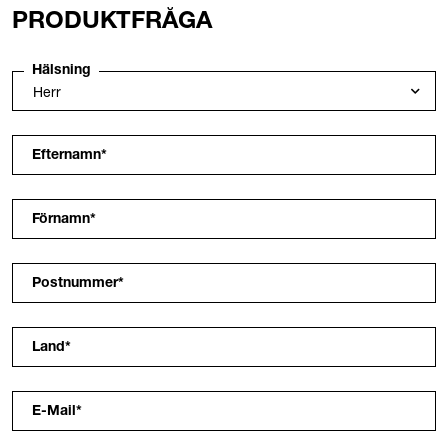
PRODUKTFRÅGA
Hälsning
Efternamn
*
Förnamn
*
Postnummer
*
Land
*
E-Mail
*