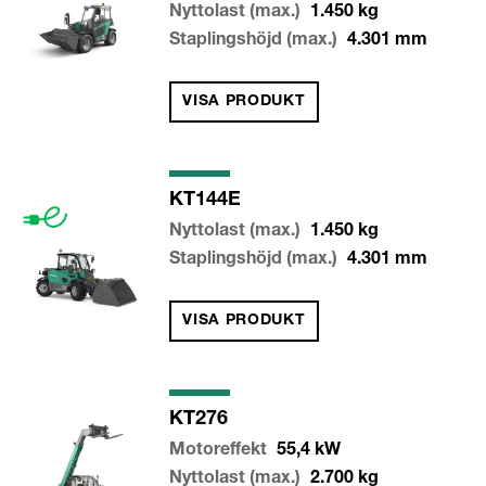
Nyttolast (max.)
1.450
kg
Staplingshöjd (max.)
4.301
mm
VISA PRODUKT
KT144E
Nyttolast (max.)
1.450
kg
Staplingshöjd (max.)
4.301
mm
VISA PRODUKT
KT276
Motoreffekt
55,4
kW
Nyttolast (max.)
2.700
kg