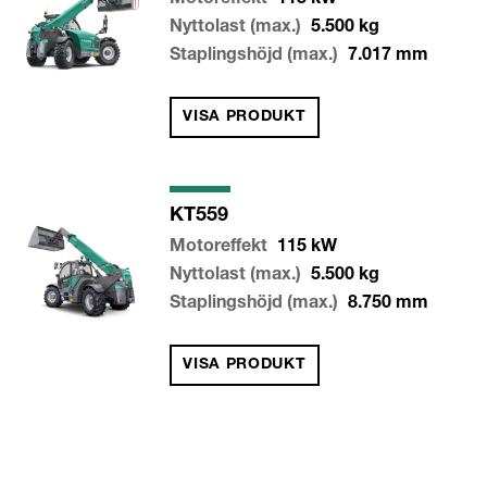
Motoreffekt
115
kW
Nyttolast (max.)
5.500
kg
Staplingshöjd (max.)
7.017
mm
VISA PRODUKT
KT559
Motoreffekt
115
kW
Nyttolast (max.)
5.500
kg
Staplingshöjd (max.)
8.750
mm
VISA PRODUKT