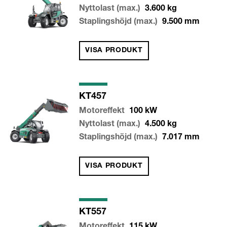
Nyttolast (max.)
3.600
kg
Staplingshöjd (max.)
9.500
mm
VISA PRODUKT
KT457
Motoreffekt
100
kW
Nyttolast (max.)
4.500
kg
Staplingshöjd (max.)
7.017
mm
VISA PRODUKT
KT557