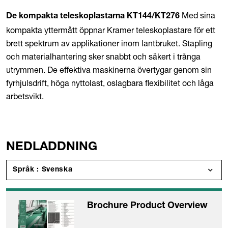
Med sina
De kompakta teleskoplastarna KT144/KT276
kompakta yttermått öppnar Kramer teleskoplastare för ett
brett spektrum av applikationer inom lantbruket. Stapling
och materialhantering sker snabbt och säkert i trånga
utrymmen. De effektiva maskinerna övertygar genom sin
fyrhjulsdrift, höga nyttolast, oslagbara flexibilitet och låga
arbetsvikt.
NEDLADDNING
Språk : Svenska
Brochure Product Overview