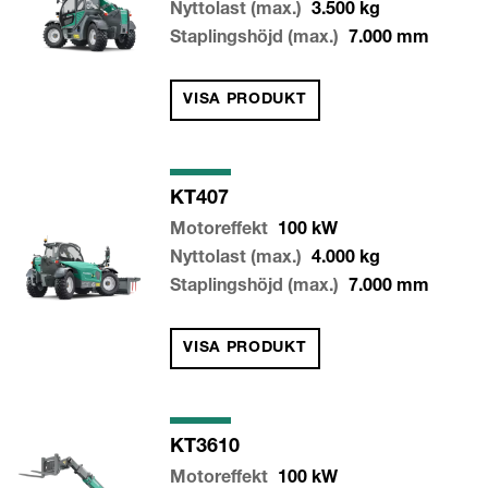
Nyttolast (max.)
3.500
kg
Staplingshöjd (max.)
7.000
mm
VISA PRODUKT
KT407
Motoreffekt
100
kW
Nyttolast (max.)
4.000
kg
Staplingshöjd (max.)
7.000
mm
VISA PRODUKT
KT3610
Motoreffekt
100
kW