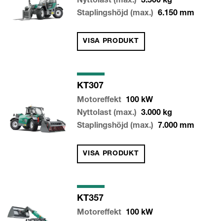
Nyttolast (max.)
3.500
kg
Staplingshöjd (max.)
6.150
mm
VISA PRODUKT
KT307
Motoreffekt
100
kW
Nyttolast (max.)
3.000
kg
Staplingshöjd (max.)
7.000
mm
VISA PRODUKT
KT357
Motoreffekt
100
kW