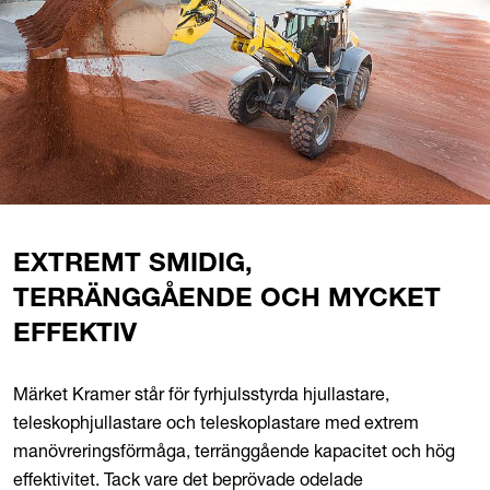
EXTREMT SMIDIG,
TERRÄNGGÅENDE OCH MYCKET
EFFEKTIV
Märket Kramer står för fyrhjulsstyrda hjullastare,
teleskophjullastare och teleskoplastare med extrem
manövreringsförmåga, terränggående kapacitet och hög
effektivitet. Tack vare det beprövade odelade