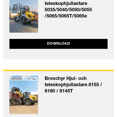
teleskophjullastare
5035/5040/5050/5055
/5065/5065T/5065e
DOWNLOAD
Broschyr Hjul- och
teleskophjullastare 8155 /
8180 / 8145T