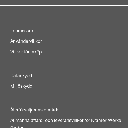
Impressum
Användarvillkor
Villkor för inköp
Dataskydd
Miljöskydd
Återförsäljarens område
Allmänna affärs- och leveransvillkor för Kramer-Werke
GmbH