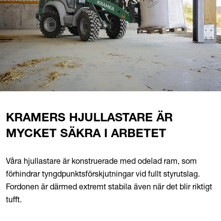
KRAMERS HJULLASTARE ÄR
MYCKET SÄKRA I ARBETET
Våra hjullastare är konstruerade med odelad ram, som
förhindrar tyngdpunktsförskjutningar vid fullt styrutslag.
Fordonen är därmed extremt stabila även när det blir riktigt
tufft.