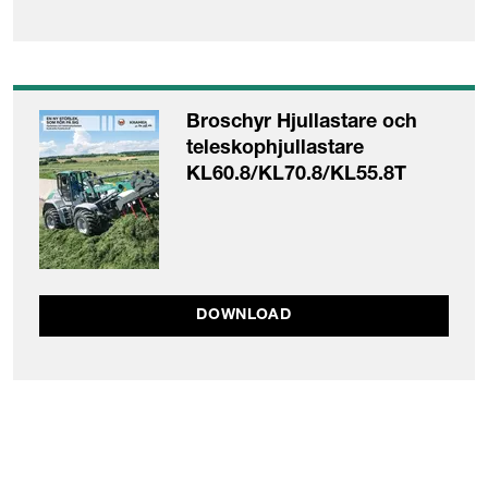
Broschyr Hjullastare och
teleskophjullastare
KL60.8/KL70.8/KL55.8T
DOWNLOAD