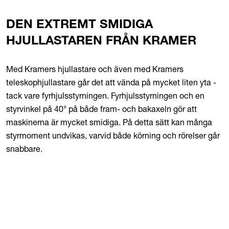
DEN EXTREMT SMIDIGA
HJULLASTAREN FRÅN KRAMER
Med Kramers hjullastare och även med Kramers
teleskophjullastare går det att vända på mycket liten yta -
tack vare fyrhjulsstyrningen. Fyrhjulsstyrningen och en
styrvinkel på 40° på både fram- och bakaxeln gör att
maskinerna är mycket smidiga. På detta sätt kan många
styrmoment undvikas, varvid både körning och rörelser går
snabbare.