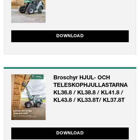
DOWNLOAD
Broschyr HJUL- OCH
TELESKOPHJULLASTARNA
KL36.8 / KL38.8 / KL41.8 /
KL43.8 / KL33.8T/ KL37.8T
DOWNLOAD