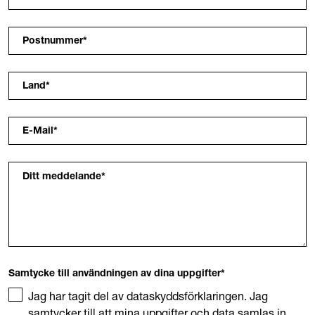
Postnummer
*
Land
*
E-Mail
*
Ditt meddelande
*
Samtycke till användningen av dina uppgifter
*
Jag har tagit del av dataskyddsförklaringen. Jag
samtycker till att mina uppgifter och data samlas in