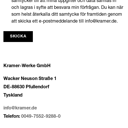
samtycker till att mina uppgifter och data samlas in
och lagras i syfte att besvara min förfrågan. Du kan när
som helst återkalla ditt samtycke för framtiden genom
att skicka ett e-postmeddelande till info@kramer.de.
SKICKA
Kramer-Werke GmbH
Wacker Neuson Straße 1
DE-88630 Pfullendorf
Tyskland
info@kramer.de
Telefon:
0049-7552-9288-0