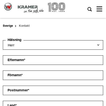
Sverige
Kontakt
Hälsning
Efternamn
*
Förnamn
*
Postnummer
*
Land
*